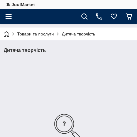
🧵 JuulMarket
Товари та послуги
Дитяча творчість
Дитяча творчість