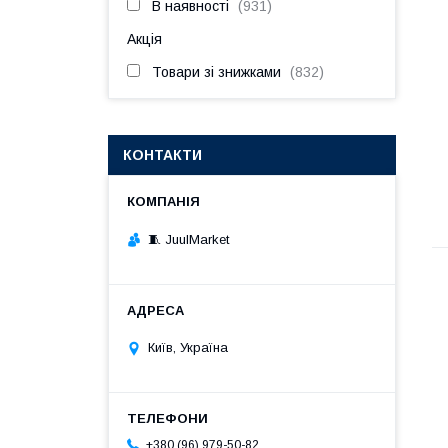
В наявності
931
Акція
Товари зі знижками
832
КОНТАКТИ
🧵 JuulMarket
Київ, Україна
+380 (96) 979-50-82