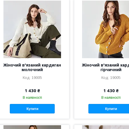
Жіночий в'язаний кардиган
Жіночий в'язаний кар
молочний
гірчичний
19005
19005
1 430 ₴
1 430 ₴
В наявності
В наявності
Купити
Купити