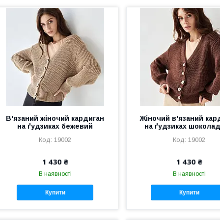
В'язаний жіночий кардиган
Жіночий в'язаний кар
на ґудзиках бежевий
на ґудзиках шокола
19002
19002
1 430 ₴
1 430 ₴
В наявності
В наявності
Купити
Купити