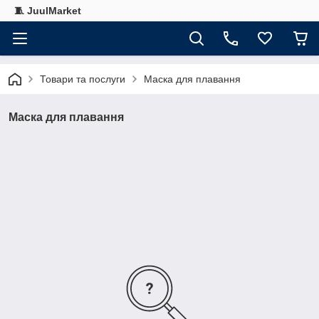
🧵 JuulMarket
Товари та послуги
Маска для плавання
Маска для плавання