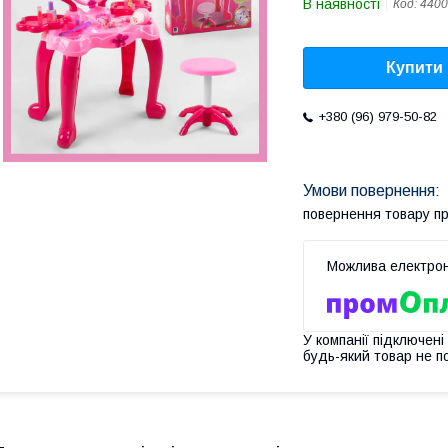
В наявності
Код:
4400
Купити
+380 (96) 979-50-82
повернення товару п
У компанії підключені
будь-який товар не п