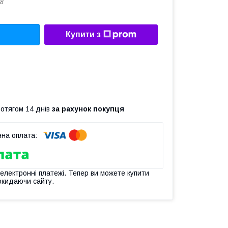
8
Купити з
ротягом 14 днів
за рахунок покупця
 електронні платежі. Тепер ви можете купити
окидаючи сайту.