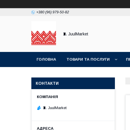
+380 (96) 979-50-82
🧵 JuulMarket
ГОЛОВНА
ТОВАРИ ТА ПОСЛУГИ
П
КОНТАКТИ
🧵 JuulMarket