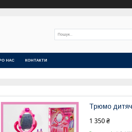
РО НАС
КОНТАКТИ
Трюмо дитяче
1 350 ₴