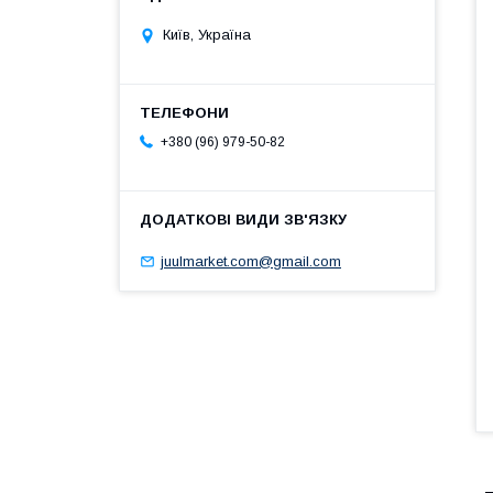
Київ, Україна
+380 (96) 979-50-82
juulmarket.com@gmail.com