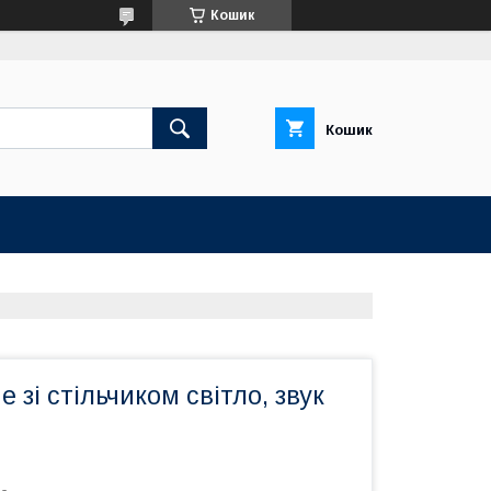
Кошик
Кошик
 зі стільчиком світло, звук