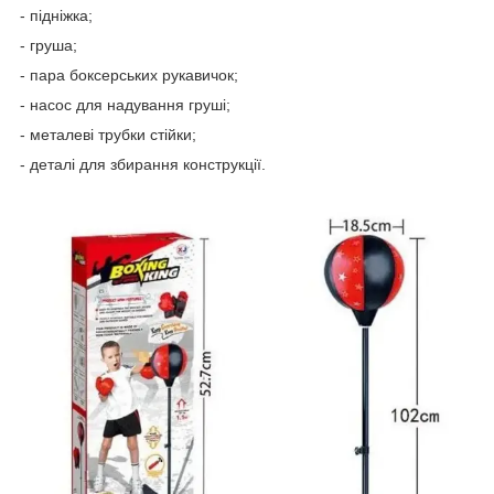
- підніжка;
- груша;
- пара боксерських рукавичок;
- насос для надування груші;
- металеві трубки стійки;
- деталі для збирання конструкції.