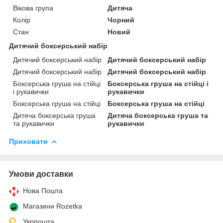
Вікова група
Дитяча
Колір
Чорний
Стан
Новий
Дитячий боксерський набір
Дитячий боксерський набір
Дитячий боксерський набір
Дитячий боксерський набір
Дитячий боксерський набір
Боксерська груша на стійці
Боксерська груша на стійці і
і рукавички
рукавички
Боксерська груша на стійці
Боксерська груша на стійці
Дитяча боксерська груша
Дитяча боксерська груша та
та рукавички
рукавички
Приховати
Умови доставки
Нова Пошта
Магазини Rozetka
Укрпошта