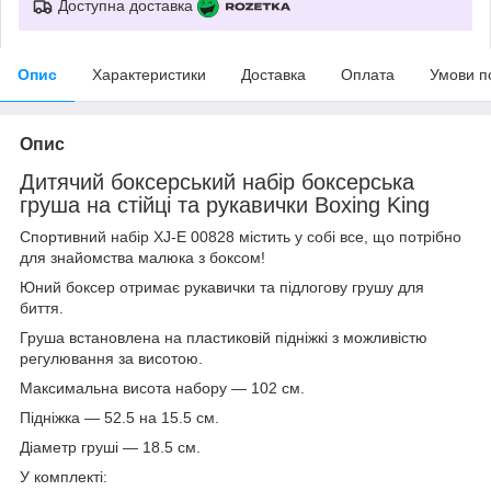
Доступна доставка
Опис
Характеристики
Доставка
Оплата
Умови п
Опис
Дитячий боксерський набір боксерська
груша на стійці та рукавички Boxing King
Спортивний набір XJ-E 00828 містить у собі все, що потрібно
для знайомства малюка з боксом!
Юний боксер отримає рукавички та підлогову грушу для
биття.
Груша встановлена на пластиковій підніжкі з можливістю
регулювання за висотою.
Максимальна висота набору — 102 см.
Підніжка — 52.5 на 15.5 см.
Діаметр груші — 18.5 см.
У комплекті: