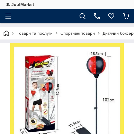
🧵 JuulMarket
Товари та послуги
Спортивні товари
Дитячий боксерс