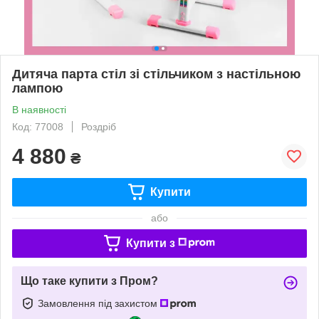
Дитяча парта стіл зі стільчиком з настільною
лампою
В наявності
Код: 77008
Роздріб
4 880
₴
Купити
або
Купити з
Що таке купити з Пром?
Замовлення під захистом