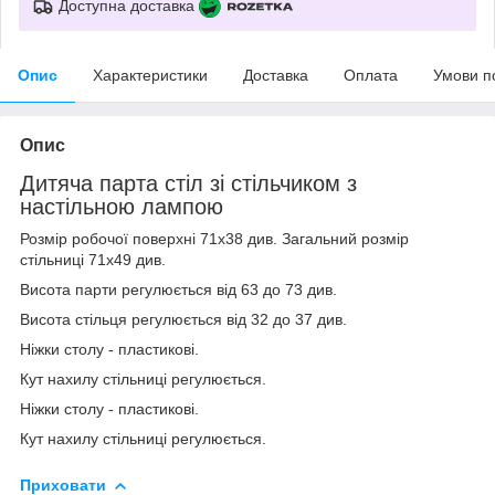
Доступна доставка
Опис
Характеристики
Доставка
Оплата
Умови п
Опис
Дитяча парта стіл зі стільчиком з
настільною лампою
Розмір робочої поверхні 71х38 див. Загальний розмір
стільниці 71х49 див.
Висота парти регулюється від 63 до 73 див.
Висота стільця регулюється від 32 до 37 див.
Ніжки столу - пластикові.
Кут нахилу стільниці регулюється.
Ніжки столу - пластикові.
Кут нахилу стільниці регулюється.
Приховати