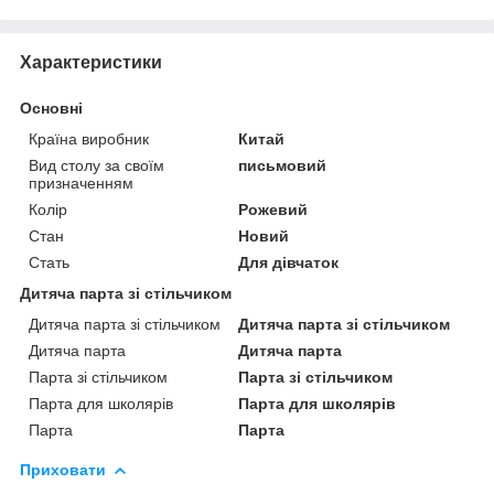
Характеристики
Основні
Країна виробник
Китай
Вид столу за своїм
письмовий
призначенням
Колір
Рожевий
Стан
Новий
Стать
Для дівчаток
Дитяча парта зі стільчиком
Дитяча парта зі стільчиком
Дитяча парта зі стільчиком
Дитяча парта
Дитяча парта
Парта зі стільчиком
Парта зі стільчиком
Парта для школярів
Парта для школярів
Парта
Парта
Приховати