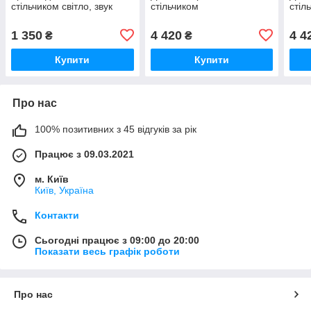
стільчиком світло, звук
стільчиком
стіл
1 350
4 420
4 4
₴
₴
Купити
Купити
Про нас
100% позитивних з 45 відгуків за рік
Працює з 09.03.2021
м. Київ
Київ, Україна
Контакти
Сьогодні працює з 09:00 до 20:00
Показати весь графік роботи
Про нас