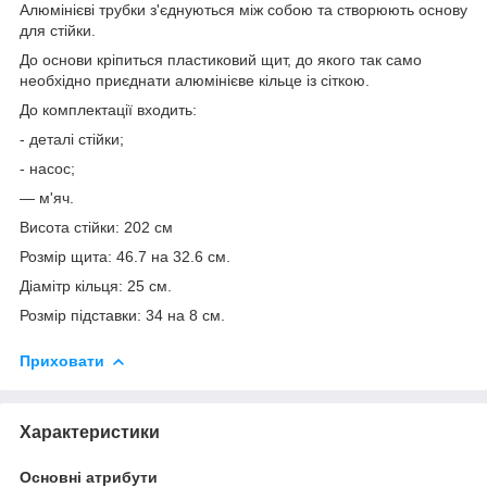
Алюмінієві трубки з'єднуються між собою та створюють основу
для стійки.
До основи кріпиться пластиковий щит, до якого так само
необхідно приєднати алюмінієве кільце із сіткою.
До комплектації входить:
- деталі стійки;
- насос;
— м'яч.
Висота стійки: 202 см
Розмір щита: 46.7 на 32.6 см.
Діамітр кільця: 25 см.
Розмір підставки: 34 на 8 см.
Приховати
Характеристики
Основні атрибути