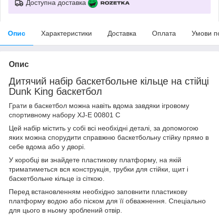
Доступна доставка
Опис
Характеристики
Доставка
Оплата
Умови п
Опис
Дитячий набір баскетбольне кільце на стійці
Dunk King баскетбол
Грати в баскетбол можна навіть вдома завдяки ігровому
спортивному набору XJ-E 00801 С
Цей набір містить у собі всі необхідні деталі, за допомогою
яких можна спорудити справжню баскетбольну стійку прямо в
себе вдома або у дворі.
У коробці ви знайдете пластикову платформу, на якій
триматиметься вся конструкція, трубки для стійки, щит і
баскетбольне кільце із сіткою.
Перед встановленням необхідно заповнити пластикову
платформу водою або піском для її обважнення. Спеціально
для цього в ньому зроблений отвір.