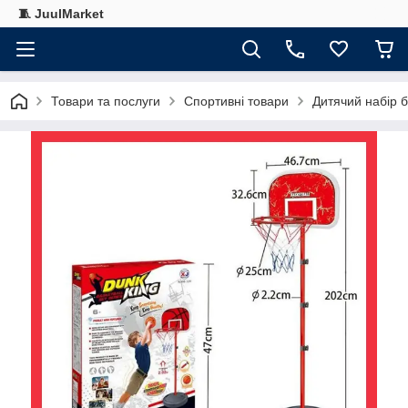
🧵 JuulMarket
Товари та послуги
Спортивні товари
Дитячий набір б