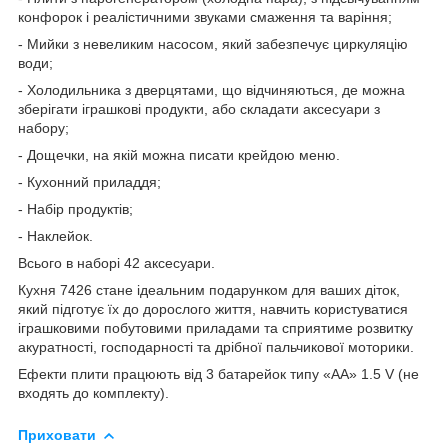
конфорок і реалістичними звуками смаження та варіння;
- Мийки з невеликим насосом, який забезпечує циркуляцію
води;
- Холодильника з дверцятами, що відчиняються, де можна
зберігати іграшкові продукти, або складати аксесуари з
набору;
- Дощечки, на якій можна писати крейдою меню.
- Кухонний приладдя;
- Набір продуктів;
- Наклейок.
Всього в наборі 42 аксесуари.
Кухня 7426 стане ідеальним подарунком для ваших діток,
який підготує їх до дорослого життя, навчить користуватися
іграшковими побутовими приладами та сприятиме розвитку
акуратності, господарності та дрібної пальчикової моторики.
Ефекти плити працюють від 3 батарейок типу «АА» 1.5 V (не
входять до комплекту).
Приховати