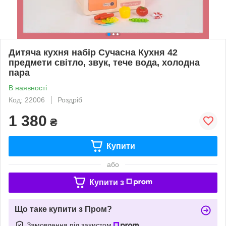
Дитяча кухня набір Сучасна Кухня 42
предмети світло, звук, тече вода, холодна
пара
В наявності
Код: 22006
Роздріб
1 380
₴
Купити
або
Купити з
Що таке купити з Пром?
Замовлення під захистом