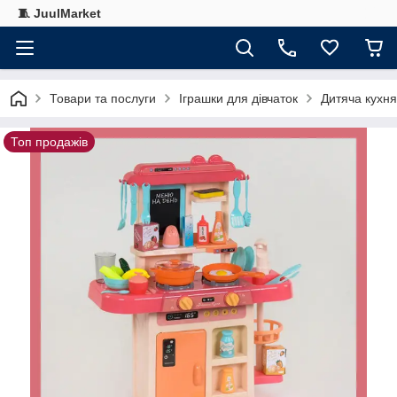
🧵 JuulMarket
Товари та послуги
Іграшки для дівчаток
Дитяча кухня
Топ продажів