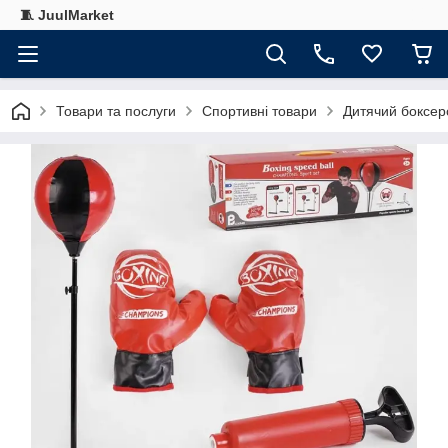
🧵 JuulMarket
Товари та послуги
Спортивні товари
Дитячий боксерс