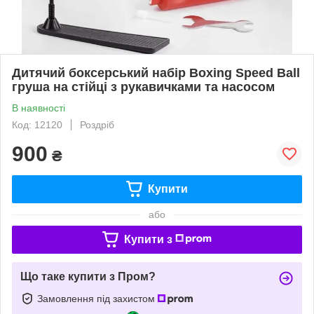
Дитячий боксерський набір Boxing Speed Ball
груша на стійці з рукавичками та насосом
В наявності
Код: 12120
Роздріб
900
₴
Купити
або
Купити з
Що таке купити з Пром?
Замовлення під захистом