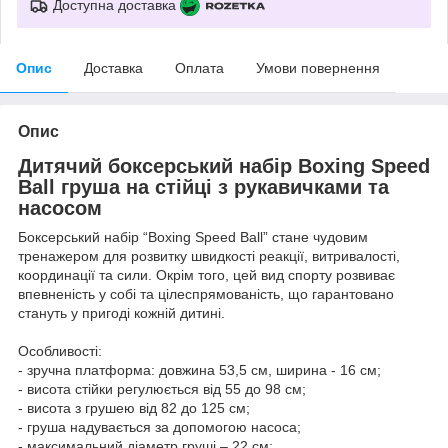
Доступна доставка
Опис
Доставка
Оплата
Умови повернення
Опис
Дитячий боксерський набір Boxing Speed
Ball груша на стійці з рукавичками та
насосом
Боксерський набір “Boxing Speed Ball” стане чудовим
тренажером для розвитку швидкості реакції, витривалості,
координації та сили. Окрім того, цей вид спорту розвиває
впевненість у собі та цілеспрямованість, що гарантовано
стануть у пригоді кожній дитині.
Особливості:
- зручна платформа: довжина 53,5 см, ширина - 16 см;
- висота стійки регулюється від 55 до 98 см;
- висота з грушею від 82 до 125 см;
- груша надувається за допомогою насоса;
- максимальний діаметр груші – 22 см;