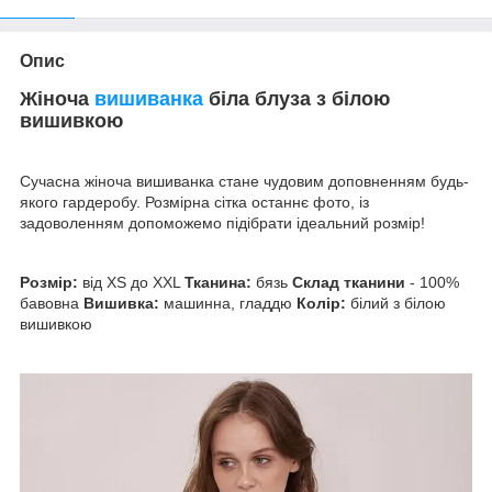
Опис
Жіноча
вишиванка
біла блуза з білою
вишивкою
Сучасна жіноча вишиванка стане чудовим доповненням будь-
якого гардеробу. Розмірна сітка останнє фото, із
задоволенням допоможемо підібрати ідеальний розмір!
Розмір:
від XS до XXL
Тканина:
бязь
Склад тканини
- 100%
бавовна
Вишивка:
машинна, гладдю
Колір:
білий з білою
вишивкою