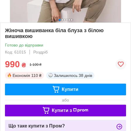
Жіноча вишиванка біла блуза з білою
вишивкою
Готово до відправки
Код: 61015
Роздріб
990
₴
1 100 ₴
Економія
110 ₴
Залишилось
38 днів
Купити
або
Купити з
Що таке купити з Пром?