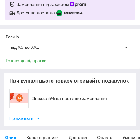
Замовлення під захистом
Доступна доставка
Розмір
від XS до XXL
Готово до відправки
При купівлі цього товару отримайте подарунок
Знижка 5% на наступне замовлення
Приховати
Опис
Характеристики
Доставка
Оплата
Умови п