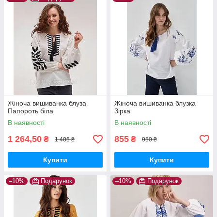
Жіноча вишиванка блуза
Жіноча вишиванка блузка
Папороть біла
Зірка
В наявності
В наявності
1 264,50
855
₴
₴
1 405 ₴
950 ₴
Купити
Купити
–10%
Подарунок
–10%
Подарунок