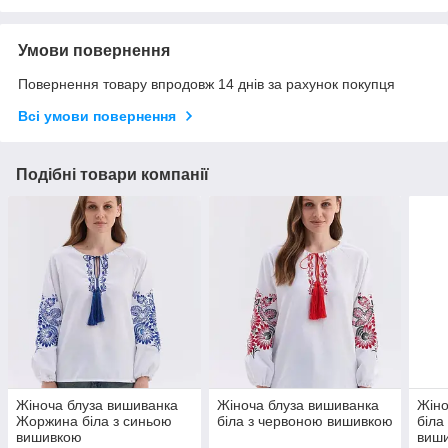
Умови повернення
Повернення товару впродовж 14 днів за рахунок покупця
Всі умови повернення
Подібні товари компанії
Жіноча блуза вишиванка
Жіноча блуза вишиванка
Жіно
Жоржина біла з синьою
біла з червоною вишивкою
біла
вишивкою
виш