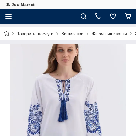
🧵 JuulMarket
Товари та послуги
Вишиванки
Жіночі вишиванки