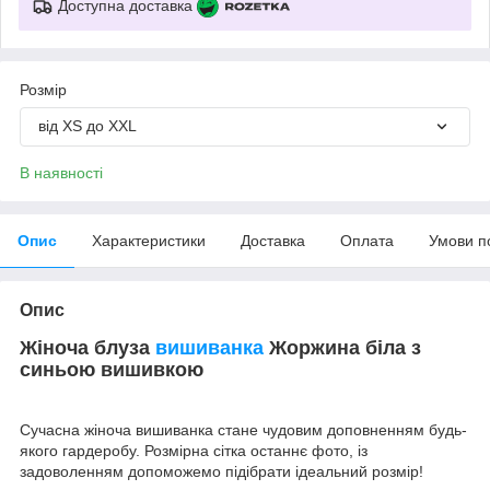
Доступна доставка
Розмір
від XS до XXL
В наявності
Опис
Характеристики
Доставка
Оплата
Умови п
Опис
Жіноча блуза
вишиванка
Жоржина біла з
синьою вишивкою
Сучасна жіноча вишиванка стане чудовим доповненням будь-
якого гардеробу. Розмірна сітка останнє фото, із
задоволенням допоможемо підібрати ідеальний розмір!