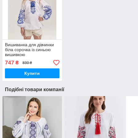
Вишиванка для дівчинки
біла сорочка із синьою
вишивкою
747
₴
830 ₴
Купити
Подібні товари компанії