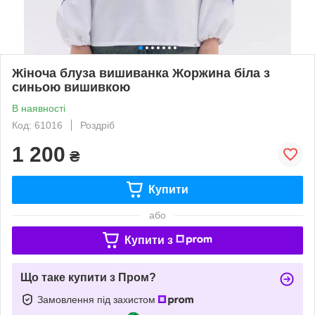
Жіноча блуза вишиванка Жоржина біла з
синьою вишивкою
В наявності
Код: 61016
Роздріб
1 200
₴
Купити
або
Купити з
Що таке купити з Пром?
Замовлення під захистом