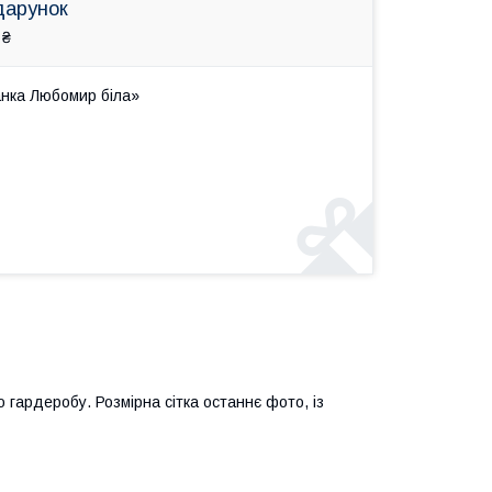
дарунок
 ₴
анка Любомир біла»
гардеробу. Розмірна сітка останнє фото, із