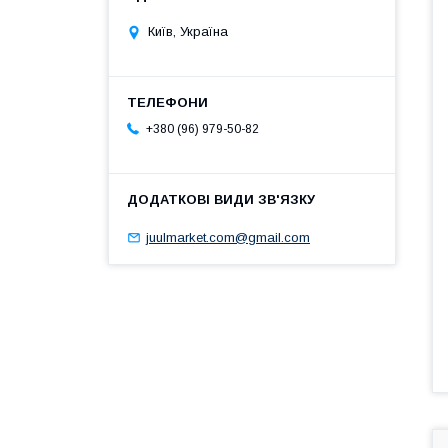
Київ, Україна
+380 (96) 979-50-82
juulmarket.com@gmail.com