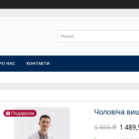
РО НАС
КОНТАКТИ
Чоловіча ви
Подарунок
1 489,
1 655 ₴