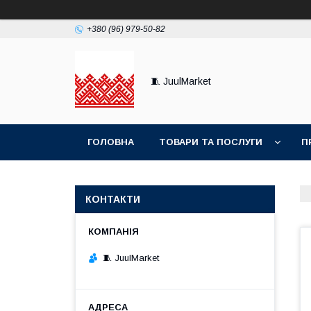
+380 (96) 979-50-82
🧵 JuulMarket
ГОЛОВНА
ТОВАРИ ТА ПОСЛУГИ
П
КОНТАКТИ
🧵 JuulMarket